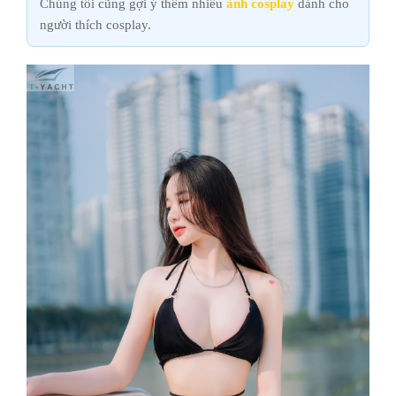
Chúng tôi cũng gợi ý thêm nhiều
ảnh cosplay
dành cho
người thích cosplay.